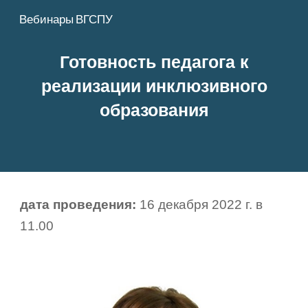
Вебинары ВГСПУ
Skip to main content
Skip to navigation
Готовность педагога к
реализации инклюзивного
образования
дата проведения:
1
6
декабря 2022 г. в
1
1
.00