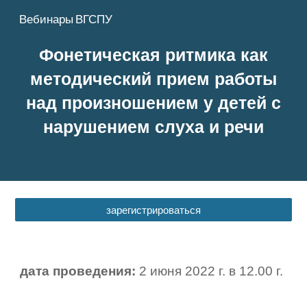
Вебинары ВГСПУ
Skip to main content
Skip to navigation
Фонетическая ритмика как
методический прием работы
над произношением у детей с
нарушением слуха и речи
зарегистрироваться
дата проведения:
2
июня 2022 г. в 1
2
.00 г.